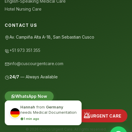
English-Speaking Medical Care
Hotel Nursing Care
CONTACT US
Av. Campiña Alta A-18, San Sebastian Cusco
+51 973 351 355
info@cuscourgentcare.com
Cusco Urgent Care
🏥
Typically replies instantly
24/7
— Always Available
WhatsApp Now
Hannah
from
Germany
needs Medical Documentation
URGENT CARE
1 min ago
© 2026 Cusco Urgent Care. All rights reserved.