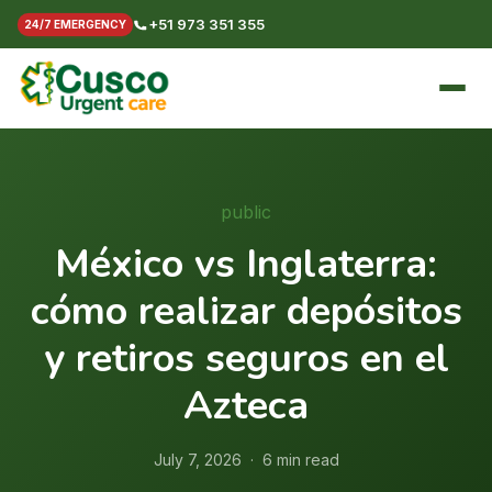
+51 973 351 355
24/7 EMERGENCY
public
México vs Inglaterra:
cómo realizar depósitos
y retiros seguros en el
Azteca
July 7, 2026 · 6 min read