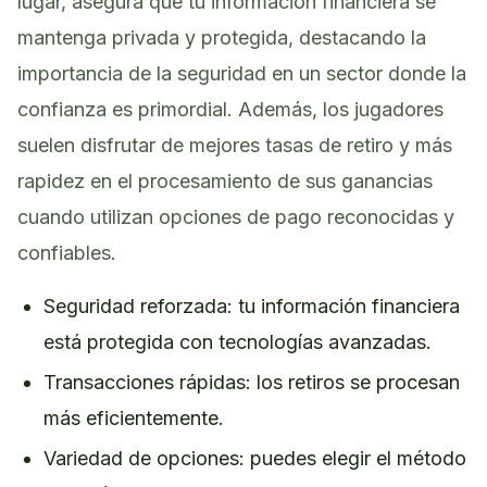
lugar, asegura que tu información financiera se
mantenga privada y protegida, destacando la
importancia de la seguridad en un sector donde la
confianza es primordial. Además, los jugadores
suelen disfrutar de mejores tasas de retiro y más
rapidez en el procesamiento de sus ganancias
cuando utilizan opciones de pago reconocidas y
confiables.
Seguridad reforzada: tu información financiera
está protegida con tecnologías avanzadas.
Transacciones rápidas: los retiros se procesan
más eficientemente.
Variedad de opciones: puedes elegir el método