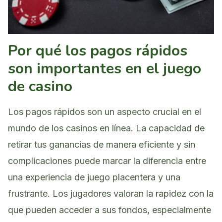
Por qué los pagos rápidos
son importantes en el juego
de casino
Los pagos rápidos son un aspecto crucial en el
mundo de los casinos en línea. La capacidad de
retirar tus ganancias de manera eficiente y sin
complicaciones puede marcar la diferencia entre
una experiencia de juego placentera y una
frustrante. Los jugadores valoran la rapidez con la
que pueden acceder a sus fondos, especialmente