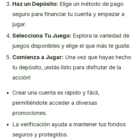
Haz un Depósito:
Elige un método de pago
seguro para financiar tu cuenta y empezar a
jugar.
Selecciona Tu Juego:
Explora la variedad de
juegos disponibles y elige el que más te guste.
Comienza a Jugar:
Una vez que hayas hecho
tu depósito, ¡estás listo para disfrutar de la
acción!
Crear una cuenta es rápido y fácil,
permitiéndote acceder a diversas
promociones.
La verificación ayuda a mantener tus fondos
seguros y protegidos.