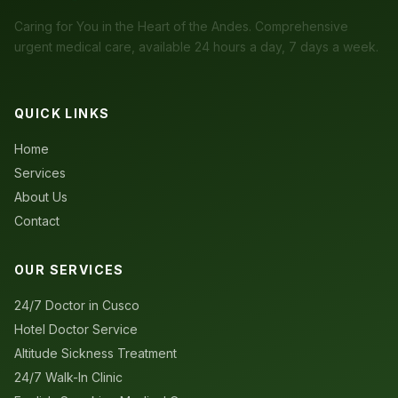
Caring for You in the Heart of the Andes. Comprehensive
urgent medical care, available 24 hours a day, 7 days a week.
QUICK LINKS
Home
Services
About Us
Contact
OUR SERVICES
24/7 Doctor in Cusco
Hotel Doctor Service
Altitude Sickness Treatment
24/7 Walk-In Clinic