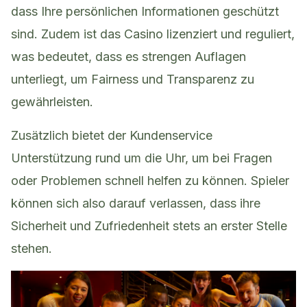
dass Ihre persönlichen Informationen geschützt
sind. Zudem ist das Casino lizenziert und reguliert,
was bedeutet, dass es strengen Auflagen
unterliegt, um Fairness und Transparenz zu
gewährleisten.
Zusätzlich bietet der Kundenservice
Unterstützung rund um die Uhr, um bei Fragen
oder Problemen schnell helfen zu können. Spieler
können sich also darauf verlassen, dass ihre
Sicherheit und Zufriedenheit stets an erster Stelle
stehen.