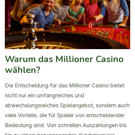
Warum das Millioner Casino
wählen?
Die Entscheidung für das Millioner Casino bietet
nicht nur ein umfangreiches und
abwechslungsreiches Spielangebot, sondern auch
viele Vorteile, die für Spieler von entscheidender
Bedeutung sind. Von schnellen Auszahlungen bis