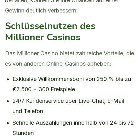
behalten, können Sie Ihre Chancen auf einen
Gewinn deutlich verbessern.
Schlüsselnutzen des
Send Alert via WhatsApp
Millioner Casinos
Das Millioner Casino bietet zahlreiche Vorteile, die
es von anderen Online-Casinos abheben:
Exklusive Willkommensboni von 250 % bis zu
€2.500 + 300 Freispiele
24/7 Kundenservice über Live-Chat, E-Mail
und Telefon
Schnelle Auszahlungen innerhalb von 24 bis 72
Stunden