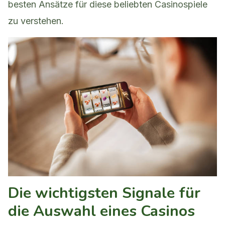
besten Ansätze für diese beliebten Casinospiele
zu verstehen.
Die wichtigsten Signale für
die Auswahl eines Casinos