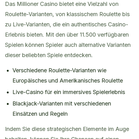
Das Millioner Casino bietet eine Vielzahl von
Roulette-Varianten, von klassischem Roulette bis
zu Live-Varianten, die ein authentisches Casino-
Erlebnis bieten. Mit den über 11.500 verfügbaren
Spielen können Spieler auch alternative Varianten
dieser beliebten Spiele entdecken.
Verschiedene Roulette-Varianten wie
We will attend to you as soon as possible.
Europäisches und Amerikanisches Roulette
Live-Casino für ein immersives Spielerlebnis
Blackjack-Varianten mit verschiedenen
Your WhatsApp Number
*
Einsätzen und Regeln
+1
Indem Sie diese strategischen Elemente im Auge
Message / Symptoms
*