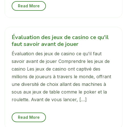
Read More
Évaluation des jeux de casino ce qu'il
faut savoir avant de jouer
Évaluation des jeux de casino ce qu'il faut
savoir avant de jouer Comprendre les jeux de
casino Les jeux de casino ont captivé des
millions de joueurs à travers le monde, offrant
une diversité de choix allant des machines à
sous aux jeux de table comme le poker et la
roulette. Avant de vous lancer, […]
Read More