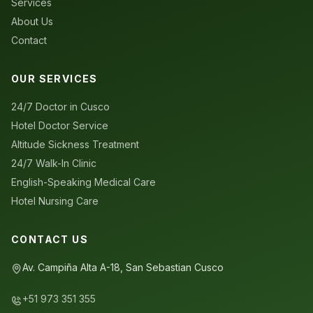
Services
About Us
Contact
OUR SERVICES
24/7 Doctor in Cusco
Hotel Doctor Service
Altitude Sickness Treatment
24/7 Walk-In Clinic
English-Speaking Medical Care
Hotel Nursing Care
CONTACT US
Av. Campiña Alta A-18, San Sebastian Cusco
+51 973 351 355