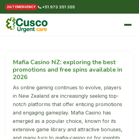
+51 973 351 355
24/7 EMERGENCY
Mafia Casino NZ: exploring the best
promotions and free spins available in
2026
As online gaming continues to evolve, players
in New Zealand are increasingly seeking top-
notch platforms that offer enticing promotions
and engaging gameplay. Mafia Casino has
emerged as a popular choice, known for its
extensive game library and attractive bonuses,
and many turn to mafia-casino.nz for insights