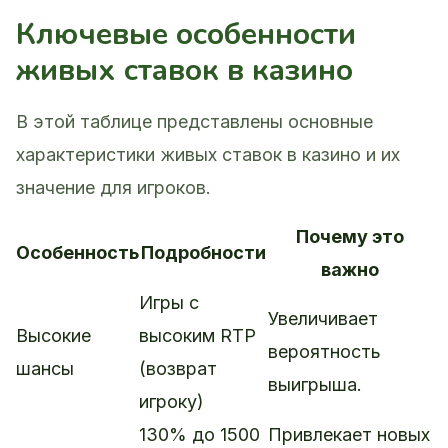
Ключевые особенности
живых ставок в казино
В этой таблице представлены основные
характеристики живых ставок в казино и их
значение для игроков.
Почему это
Особенность
Подробности
важно
Игры с
Увеличивает
Высокие
высоким RTP
вероятность
шансы
(возврат
выигрыша.
игроку)
130% до 1500
Привлекает новых