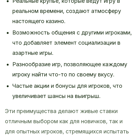
Реальные крупье, которые ведут игру в
реальном времени, создают атмосферу
настоящего казино.
Возможность общения с другими игроками,
что добавляет элемент социализации в
азартные игры.
Разнообразие игр, позволяющее каждому
игроку найти что-то по своему вкусу.
Частые акции и бонусы для игроков, что
увеличивает шансы на выигрыш.
Эти преимущества делают живые ставки
отличным выбором как для новичков, так и
для опытных игроков, стремящихся испытать