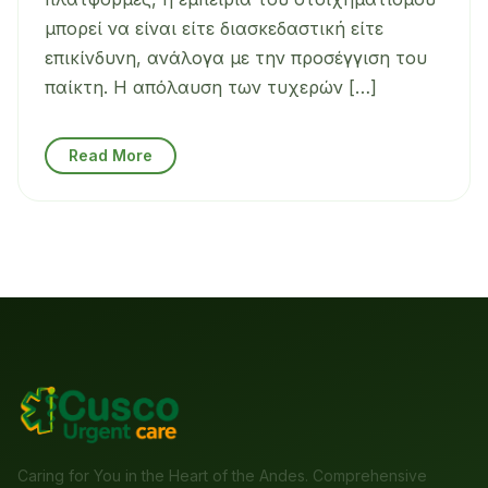
μπορεί να είναι είτε διασκεδαστική είτε
επικίνδυνη, ανάλογα με την προσέγγιση του
παίκτη. Η απόλαυση των τυχερών […]
Read More
We will attend to you as soon as possible.
Caring for You in the Heart of the Andes. Comprehensive
Your WhatsApp Number
*