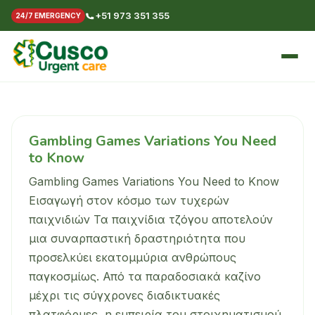
+51 973 351 355
24/7 EMERGENCY
Gambling Games Variations You Need
to Know
Gambling Games Variations You Need to Know
Εισαγωγή στον κόσμο των τυχερών
παιχνιδιών Τα παιχνίδια τζόγου αποτελούν
μια συναρπαστική δραστηριότητα που
προσελκύει εκατομμύρια ανθρώπους
παγκοσμίως. Από τα παραδοσιακά καζίνο
μέχρι τις σύγχρονες διαδικτυακές
πλατφόρμες, η εμπειρία του στοιχηματισμού