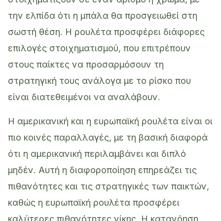
την ελπίδα ότι η μπάλα θα προσγειωθεί στη
σωστή θέση. Η ρουλέτα προσφέρει διάφορες
επιλογές στοιχηματισμού, που επιτρέπουν
στους παίκτες να προσαρμόσουν τη
στρατηγική τους ανάλογα με το ρίσκο που
είναι διατεθειμένοι να αναλάβουν.
Η αμερικανική και η ευρωπαϊκή ρουλέτα είναι οι
πιο κοινές παραλλαγές, με τη βασική διαφορά
ότι η αμερικανική περιλαμβάνει και διπλό
μηδέν. Αυτή η διαφοροποίηση επηρεάζει τις
πιθανότητες και τις στρατηγικές των παικτών,
καθώς η ευρωπαϊκή ρουλέτα προσφέρει
καλύτερες πιθανότητες νίκης. Η κατανόηση