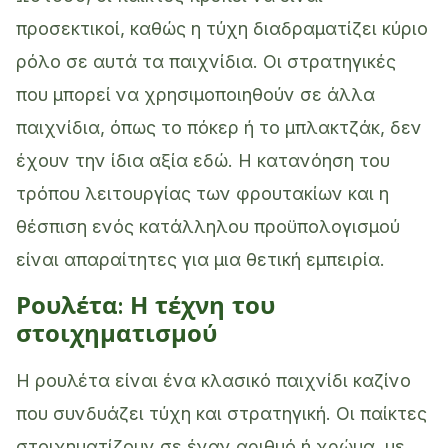
προσεκτικοί, καθώς η τύχη διαδραματίζει κύριο
ρόλο σε αυτά τα παιχνίδια. Οι στρατηγικές
που μπορεί να χρησιμοποιηθούν σε άλλα
παιχνίδια, όπως το πόκερ ή το μπλακτζάκ, δεν
έχουν την ίδια αξία εδώ. Η κατανόηση του
τρόπου λειτουργίας των φρουτακίων και η
θέσπιση ενός κατάλληλου προϋπολογισμού
είναι απαραίτητες για μια θετική εμπειρία.
Ρουλέτα: Η τέχνη του
στοιχηματισμού
Η ρουλέτα είναι ένα κλασικό παιχνίδι καζίνο
που συνδυάζει τύχη και στρατηγική. Οι παίκτες
στοιχηματίζουν σε έναν αριθμό ή χρώμα, με