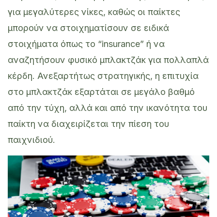
για μεγαλύτερες νίκες, καθώς οι παίκτες
μπορούν να στοιχηματίσουν σε ειδικά
στοιχήματα όπως το “insurance” ή να
αναζητήσουν φυσικό μπλακτζάκ για πολλαπλά
κέρδη. Ανεξαρτήτως στρατηγικής, η επιτυχία
στο μπλακτζάκ εξαρτάται σε μεγάλο βαθμό
από την τύχη, αλλά και από την ικανότητα του
παίκτη να διαχειρίζεται την πίεση του
παιχνιδιού.