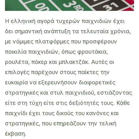
Η ελληνική αγορά τυχερών παιχνιδιών έχει
δει σημαντική ανάπτυξη τα τελευταία χρόνια,
με νόμιμες πλατφόρμες που προσφέρουν
ποικιλία παιχνιδιών, όπως φρουτάκια,
ρουλέτα, πόκερ και μπλακτζάκ. Αυτές οι
επιλογές παρέχουν στους παίκτες την
ευκαιρία να εξερευνήσουν διαφορετικές
στρατηγικές και στυλ παιχνιδιού, εστιάζοντας
είτε στη τύχη είτε στις δεξιότητές τους. Κάθε
παιχνίδι έχει τους δικούς του κανόνες και
στρατηγικές, που επηρεάζουν την τελική
έκβαση.