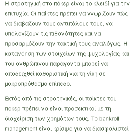
Η στρατηγική στο πόκερ είναι το κλειδί για την
επιτυχία. Οι παίκτες πρέπει να γνωρίζουν πώς
να διαβάζουν τους αντιπάλους τους, να
υπολογίζουν τις πιθανότητες και να
προσαρμόζουν την τακτική τους αναλόγως. Η
κατανόηση των στοιχείων της ψυχολογίας και
του ανθρώπινου παράγοντα μπορεί να
αποδειχθεί καθοριστική για τη νίκη σε
μακροπρόθεσμο επίπεδο.
Εκτός από τις στρατηγικές, οι παίκτες του
πόκερ πρέπει να είναι προσεκτικοί με τη
διαχείριση των χρημάτων τους. Το bankroll
management είναι κρίσιμο για να διασφαλιστεί