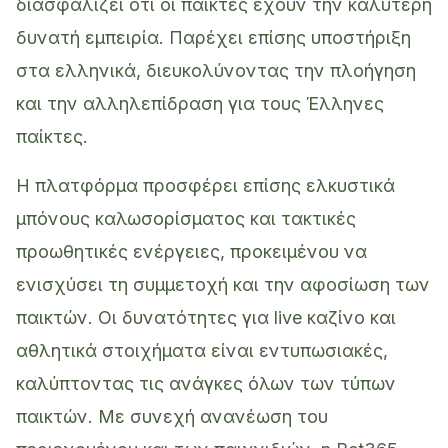
διασφαλίζει ότι οι παίκτες έχουν την καλύτερη
δυνατή εμπειρία. Παρέχει επίσης υποστήριξη
στα ελληνικά, διευκολύνοντας την πλοήγηση
και την αλληλεπίδραση για τους Έλληνες
παίκτες.
Η πλατφόρμα προσφέρει επίσης ελκυστικά
μπόνους καλωσορίσματος και τακτικές
προωθητικές ενέργειες, προκειμένου να
ενισχύσει τη συμμετοχή και την αφοσίωση των
παικτών. Οι δυνατότητες για live καζίνο και
αθλητικά στοιχήματα είναι εντυπωσιακές,
καλύπτοντας τις ανάγκες όλων των τύπων
παικτών. Με συνεχή ανανέωση του