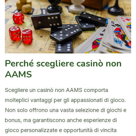
Perché scegliere casinò non
AAMS
Scegliere un casinò non AAMS comporta
molteplici vantaggi per gli appassionati di gioco.
Non solo offrono una vasta selezione di giochi e
bonus, ma garantiscono anche esperienze di
gioco personalizzate e opportunità di vincita