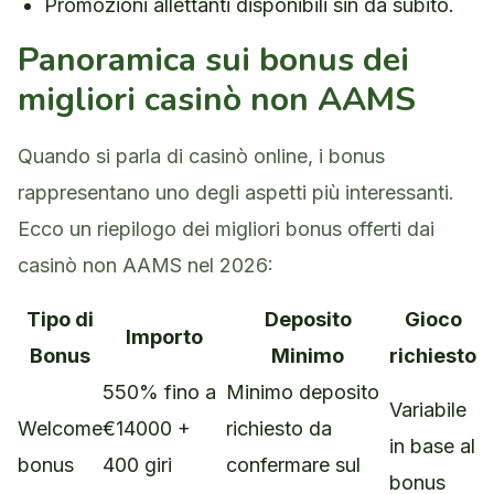
Promozioni allettanti disponibili sin da subito.
Panoramica sui bonus dei
migliori casinò non AAMS
Quando si parla di casinò online, i bonus
rappresentano uno degli aspetti più interessanti.
Ecco un riepilogo dei migliori bonus offerti dai
casinò non AAMS nel 2026:
Tipo di
Deposito
Gioco
Importo
Bonus
Minimo
richiesto
550% fino a
Minimo deposito
Variabile
Welcome
€14000 +
richiesto da
in base al
bonus
400 giri
confermare sul
bonus