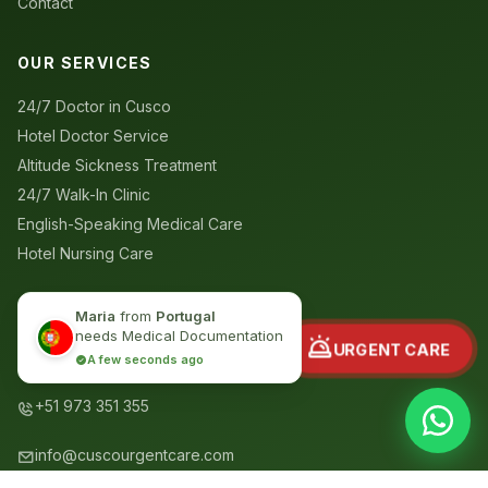
Contact
OUR SERVICES
24/7 Doctor in Cusco
Hotel Doctor Service
Altitude Sickness Treatment
Cusco Urgent Care
🏥
24/7 Walk-In Clinic
Typically replies instantly
English-Speaking Medical Care
Hotel Nursing Care
CONTACT US
Maria
from
Portugal
needs Medical Documentation
URGENT CARE
Av. Campiña Alta A-18, San Sebastian Cusco
A few seconds ago
+51 973 351 355
info@cuscourgentcare.com