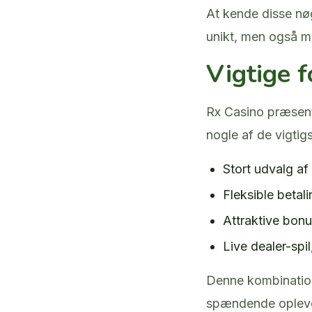
At kende disse nø
unikt, men også me
Vigtige 
Rx Casino præsente
nogle af de vigtigs
Stort udvalg af
Fleksible betal
Attraktive bon
Live dealer-spi
Denne kombination a
spændende oplevels