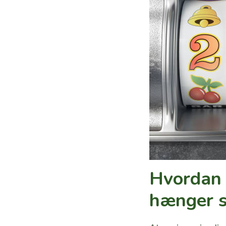
Hvordan k
hænger 