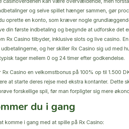
ine casinoverdenen kan være overvældende, men forstå
indbetalinger og selve spillet hænger sammen, gør pr
al du oprette en konto, som kræver nogle grundlæggend
ve din første indbetaling og begynde at udforske det 
m Rx Casino tilbyder, inklusive slots og live casino. En
 udbetalingerne, og her skiller Rx Casino sig ud med hu
 typisk tager mellem 0 og 24 timer efter godkendelse.
r Rx Casino en velkomstbonus på 100% op til 1.500 DK
lere at starte deres rejse med ekstra kontanter. Dette s
prøve forskellige spil, før man forpligter sig mere økon
mmer du i gang
r at komme i gang med at spille på Rx Casino: