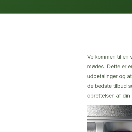
Velkommen til en v
mødes. Dette er en
udbetalinger og at
de bedste tilbud
oprettelsen af din k