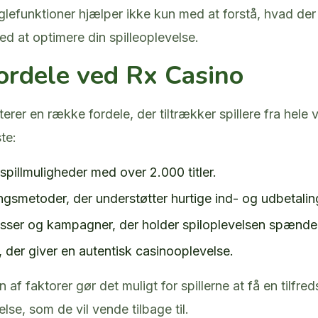
glefunktioner hjælper ikke kun med at forstå, hvad der
d at optimere din spilleoplevelse.
fordele ved Rx Casino
rer en række fordele, der tiltrækker spillere fra hele 
te:
 spillmuligheder med over 2.000 titler.
ingsmetoder, der understøtter hurtige ind- og udbetalin
usser og kampagner, der holder spiloplevelsen spænd
l, der giver en autentisk casinooplevelse.
f faktorer gør det muligt for spillerne at få en tilfred
e, som de vil vende tilbage til.