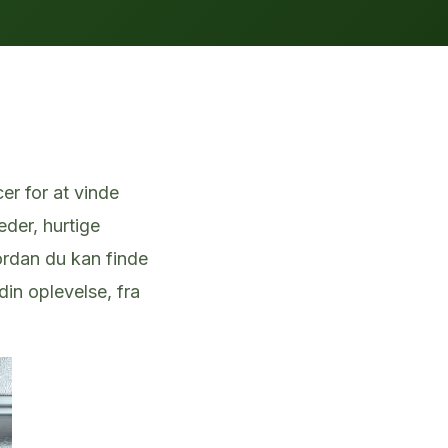
er for at vinde
eder, hurtige
vordan du kan finde
din oplevelse, fra