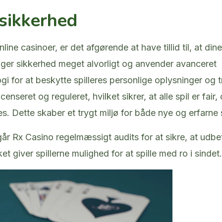
 sikkerhed
nline casinoer, er det afgørende at have tillid til, at di
ager sikkerhed meget alvorligt og anvender avanceret
gi for at beskytte spilleres personlige oplysninger og t
enseret og reguleret, hvilket sikrer, at alle spil er fair,
s. Dette skaber et trygt miljø for både nye og erfarne s
 Rx Casino regelmæssigt audits for at sikre, at udbe
ket giver spillerne mulighed for at spille med ro i sindet.