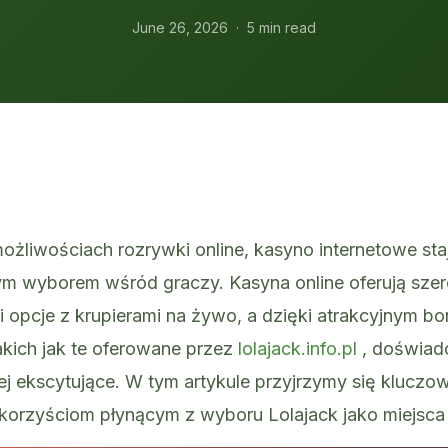
June 26, 2026 · 5 min read
ożliwościach rozrywki online, kasyno internetowe staj
ym wyborem wśród graczy. Kasyna online oferują szer
 i opcje z krupierami na żywo, a dzięki atrakcyjnym b
kich jak te oferowane przez
lolajack.info.pl
, doświadc
iej ekscytujące. W tym artykule przyjrzymy się kluc
 korzyściom płynącym z wyboru Lolajack jako miejsca 