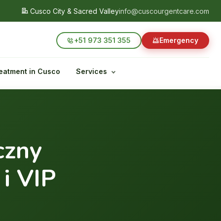
Cusco City & Sacred Valley
info@cuscourgentcare.com
+51 973 351 355
Emergency
reatment in Cusco
Services
czny
i VIP