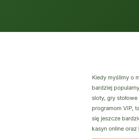
Kiedy myślimy o m
bardziej popularn
sloty, gry stołowe
programom VIP, ta
się jeszcze bardz
kasyn online oraz