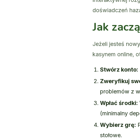
doświadczeń haz
Jak zacz
Jeżeli jesteś now
kasynem online, o
Stwórz konto:
Zweryfikuj sw
problemów z w
Wpłać środki:
(minimalny depo
Wybierz grę:
P
stołowe.