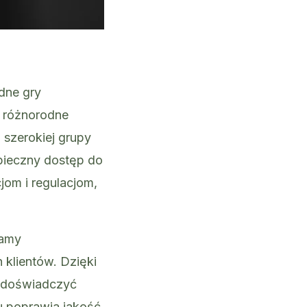
dne gry
, różnorodne
 szerokiej grupy
zpieczny dostęp do
cjom i regulacjom,
ramy
 klientów. Dzięki
 doświadczyć
u poprawia jakość