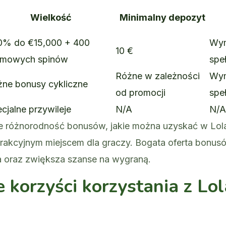
Wielkość
Minimalny depozyt
0% do €15,000 + 400
Wym
10 €
rmowych spinów
speł
Różne w zależności
Wym
ne bonusy cykliczne
od promocji
speł
cjalne przywileje
N/A
N/A
e różnorodność bonusów, jakie można uzyskać w Lola
trakcyjnym miejscem dla graczy. Bogata oferta bonu
a oraz zwiększa szanse na wygraną.
 korzyści korzystania z Lol