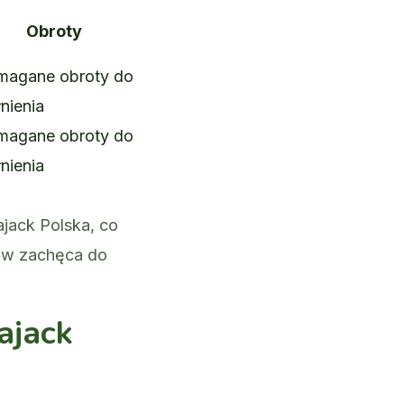
Obroty
agane obroty do
nienia
agane obroty do
nienia
jack Polska, co
sów zachęca do
ajack