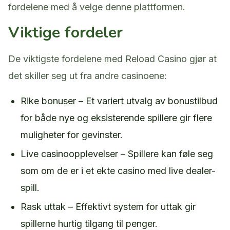
fordelene med å velge denne plattformen.
Viktige fordeler
De viktigste fordelene med Reload Casino gjør at
det skiller seg ut fra andre casinoene:
Rike bonuser – Et variert utvalg av bonustilbud
for både nye og eksisterende spillere gir flere
muligheter for gevinster.
Live casinoopplevelser – Spillere kan føle seg
som om de er i et ekte casino med live dealer-
spill.
Rask uttak – Effektivt system for uttak gir
spillerne hurtig tilgang til penger.