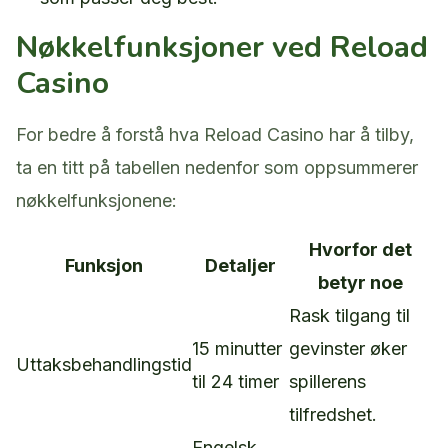
Nøkkelfunksjoner ved Reload
Casino
For bedre å forstå hva Reload Casino har å tilby,
ta en titt på tabellen nedenfor som oppsummerer
nøkkelfunksjonene:
Hvorfor det
Funksjon
Detaljer
betyr noe
Rask tilgang til
15 minutter
gevinster øker
Uttaksbehandlingstid
til 24 timer
spillerens
tilfredshet.
Engelsk,