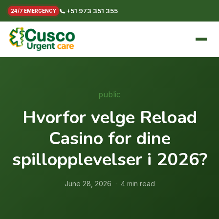
+51 973 351 355
24/7 EMERGENCY
public
Hvorfor velge Reload
Casino for dine
spillopplevelser i 2026?
June 28, 2026 · 4 min read