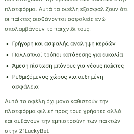
πλατφόρμα. Αυτά τα οφέλη εξασφαλίζουν ότι
οι παίκτες αισθάνονται ασφαλείς ενώ
απολαμβάνουν το παιχνίδι τους.
Γρήγορη και ασφαλής ανάληψη κερδών
Πολλαπλοί τρόποι κατάθεσης για ευκολία
Άμεση πίστωση μπόνους για νέους παίκτες
Ρυθμιζόμενος χώρος για αυξημένη
ασφάλεια
Αυτά τα οφέλη όχι μόνο καθιστούν την
πλατφόρμα φιλική προς τους χρήστες αλλά
και αυξάνουν την εμπιστοσύνη των παικτών
στην 21LuckyBet.