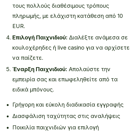
τους πολλούς διαθέσιμους τρόπους
πληρωμής, με ελάχιστη κατάθεση από 10
EUR.
Επιλογή Παιχνιδιού:
Διαλέξτε ανάμεσα σε
κουλοχέρηδες ή live casino για να αρχίσετε
να παίζετε.
Έναρξη Παιχνιδιού:
Απολαύστε την
εμπειρία σας και επωφεληθείτε από τα
ειδικά μπόνους.
Γρήγορη και εύκολη διαδικασία εγγραφής
Διασφάλιση ταχύτητας στις αναλήψεις
Ποικιλία παιχνιδιών για επιλογή