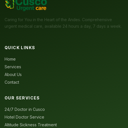
Caring for You in the Heart of the Andes. Comprehensive
urgent medical care, available 24 hours a day, 7 days a week.
QUICK LINKS
Home
Services
About Us
Contact
OUR SERVICES
24/7 Doctor in Cusco
Hotel Doctor Service
Altitude Sickness Treatment