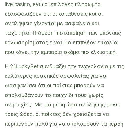
live casino, ενώ οι επιλογές πληρωμής
εξασφαλίζουν ότι οι καταθέσεις και οι
αναλήψεις γίνονται με ασφάλεια και
ταχύτητα. Η άμεση πιστοποίηση των μπόνους
καλωσορίσματος είναι μια επιπλέον ευκολία
που κάνει την εμπειρία ακόμα πιο ελκυστική.
Η 21LuckyBet συνδυάζει την τεχνολογία με τις
καλύτερες πρακτικές ασφαλείας για να
διασφαλίσει ότι οι παίκτες μπορούν να
απολαμβάνουν το παιχνίδι τους χωρίς
ανησυχίες. Με μια μέση ώρα ανάληψης μόλις
τρεις ώρες, οι παίκτες δεν χρειάζεται να
περιμένουν πολύ για να απολαύσουν τα κέρδη