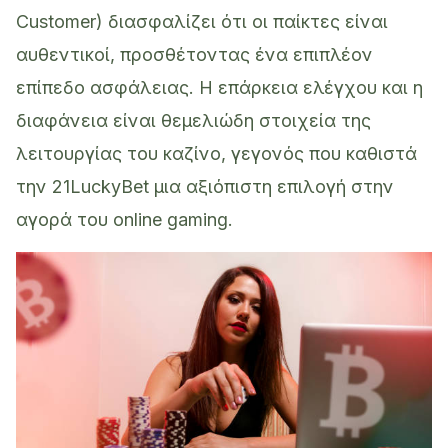
Customer) διασφαλίζει ότι οι παίκτες είναι
αυθεντικοί, προσθέτοντας ένα επιπλέον
επίπεδο ασφάλειας. Η επάρκεια ελέγχου και η
διαφάνεια είναι θεμελιώδη στοιχεία της
λειτουργίας του καζίνο, γεγονός που καθιστά
την 21LuckyBet μια αξιόπιστη επιλογή στην
αγορά του online gaming.