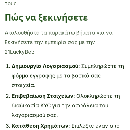
τους.
Πώς να ξεκινήσετε
Ακολουθήστε τα παρακάτω βήματα για να
ξεκινήσετε την εμπειρία σας με την
21LuckyBet:
Δημιουργία Λογαριασμού:
Συμπληρώστε τη
φόρμα εγγραφής με τα βασικά σας
στοιχεία.
Επιβεβαίωση Στοιχείων:
Ολοκληρώστε τη
διαδικασία KYC για την ασφάλεια του
λογαριασμού σας.
Κατάθεση Χρημάτων:
Επιλέξτε έναν από